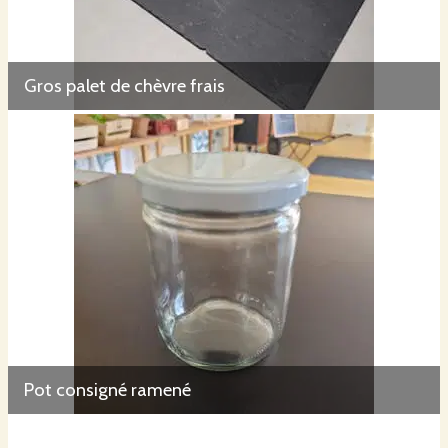
Gros palet de chèvre frais
Pot consigné ramené