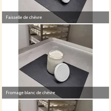
Faisselle de chèvre
Fromage blanc de chèvre