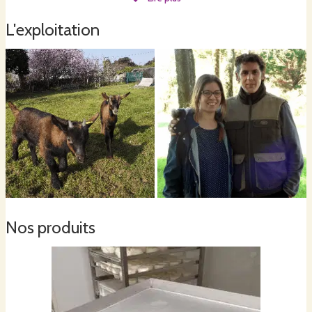
l'année sur une surface de 7000 m² en limitant le travail du sol afin de
respecter la biodiversité et en utilisant notre propre fumier de chèvres.
L'exploitation
Nous pronons les circuits courts en commercialisant notamment nos produits
sur la ferme et via les AMAPs médocaines.
Tous nos produits sont issus de l'agriculture biologique.
Nos produits