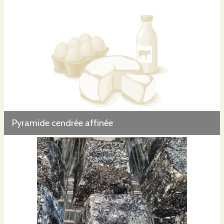
Pyramide cendrée affinée