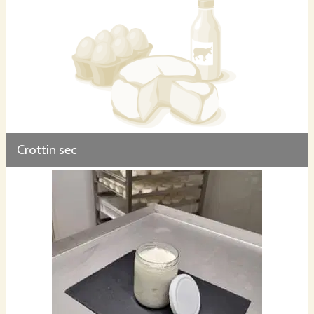
Crottin sec