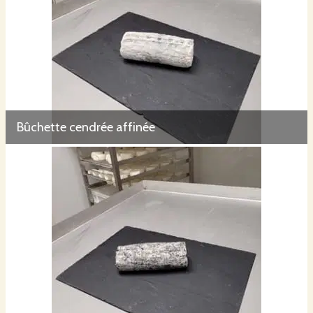
Bûchette cendrée affinée