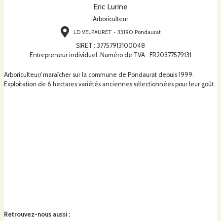
Eric Lurine
Arboriculteur
LD VELPAURET - 33190 Pondaurat
SIRET
:
37757913100048
Entrepreneur individuel. Numéro de TVA : FR20377579131
Arboriculteur/ maraîcher sur la commune de Pondaurat depuis 1999.
Exploitation de 6 hectares variétés anciennes sélectionnées pour leur goût.
Retrouvez-nous aussi
: