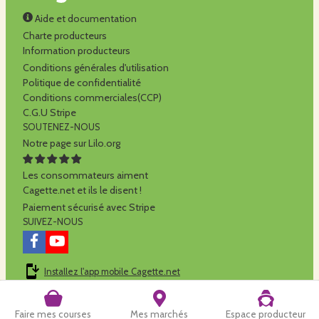
Aide et documentation
Charte producteurs
Information producteurs
Conditions générales d'utilisation
Politique de confidentialité
Conditions commerciales(CCP)
C.G.U Stripe
SOUTENEZ-NOUS
Notre page sur Lilo.org
Les consommateurs aiment
Cagette.net et ils le disent !
Paiement sécurisé avec Stripe
SUIVEZ-NOUS
Installez l'app mobile Cagette.net
Cagette.net est réalisé par la
SCOP Alilo
Faire mes courses
Mes marchés
Espace producteur