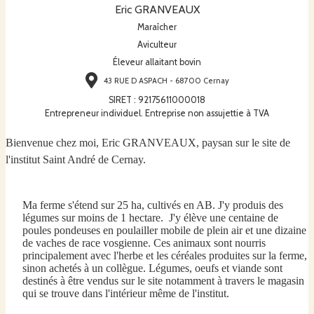
Eric GRANVEAUX
Maraîcher
Aviculteur
Éleveur allaitant bovin
43 RUE D ASPACH - 68700 Cernay
SIRET
:
92175611000018
Entrepreneur individuel. Entreprise non assujettie à TVA
Bienvenue chez moi, Eric GRANVEAUX, paysan sur le site de
l'institut Saint André de Cernay.
Ma ferme s'étend sur 25 ha, cultivés en AB. J'y produis des
légumes sur moins de 1 hectare.
J'y élève une centaine de
poules pondeuses en poulailler mobile de plein air et une dizaine
de vaches de race vosgienne. Ces animaux sont nourris
principalement avec l'herbe et les céréales produites sur la ferme,
sinon achetés à un collègue. Légumes, oeufs et viande sont
destinés à être vendus sur le site notamment à travers le magasin
qui se trouve dans l'intérieur même de l'institut.