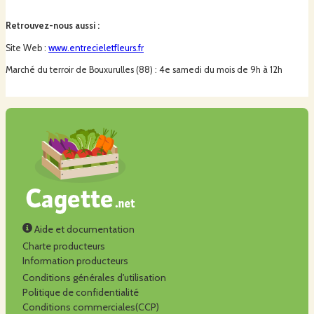
Retrouvez-nous aussi
:
Site Web :
www.entrecieletfleurs.fr
Marché du terroir de Bouxurulles (88) : 4e samedi du mois de 9h à 12h
Aide et documentation
Charte producteurs
Information producteurs
Conditions générales d'utilisation
Politique de confidentialité
Conditions commerciales(CCP)