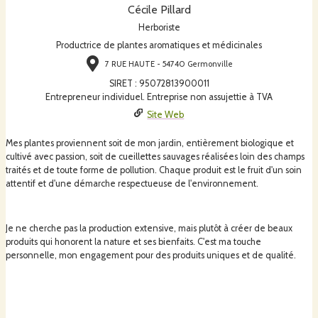
Cécile Pillard
Herboriste
Productrice de plantes aromatiques et médicinales
7 RUE HAUTE - 54740 Germonville
SIRET
:
95072813900011
Entrepreneur individuel. Entreprise non assujettie à TVA
Site Web
Mes plantes proviennent soit de mon jardin, entièrement biologique et
cultivé avec passion, soit de cueillettes sauvages réalisées loin des champs
traités et de toute forme de pollution. Chaque produit est le fruit d'un soin
attentif et d'une démarche respectueuse de l'environnement.
Je ne cherche pas la production extensive, mais plutôt à créer de beaux
produits qui honorent la nature et ses bienfaits. C'est ma touche
personnelle, mon engagement pour des produits uniques et de qualité.