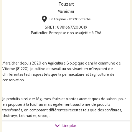
Touzart
Maraîcher
En toupine - 81220 Viterbe
SIRET
:
89816677200019
Particulier. Entreprise non assujettie à TVA
Maraîcher depuis 2020 en Agriculture Biologique dans la commune de
Viterbe (81220), je cultive et travail sur sol vivant en m'inspirant de
dififférentes techniques tels que la permaculture et l'agriculture de
conservation.
Je produits ainsi des légumes, fruits et plantes aromatiques de saison, pour
en proposer à la fois frais mais également sous forme de produits
transformés, en composant différentes recettes tels que des confitures,
chutneys, tartinades, sirops, ...
Lire plus