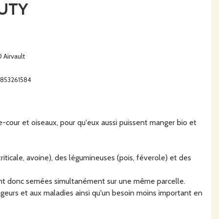
AUTY
Airvault
63853261584
-cour et oiseaux, pour qu'eux aussi puissent manger bio et
 triticale, avoine), des légumineuses (pois, féverole) et des
 sont donc semées simultanément sur une même parcelle.
geurs et aux maladies ainsi qu'un besoin moins important en