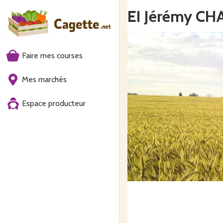
EI Jérémy C
Faire mes courses
Mes marchés
Espace producteur