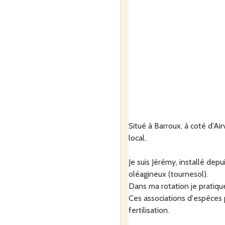
Situé à Barroux, à coté d'Air
local.
Je suis Jérémy, installé dep
oléagineux (tournesol).
Dans ma rotation je pratiqu
Ces associations d'espèces 
fertilisation.