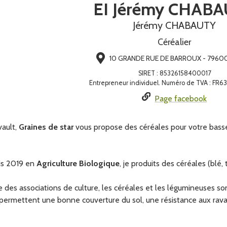
EI Jérémy CHAB
Jérémy CHABAUTY
Céréalier
10 GRANDE RUE DE BARROUX - 79600 
SIRET
:
85326158400017
Entrepreneur individuel. Numéro de TVA : FR
Page facebook
vault,
Graines de star
vous propose des céréales pour votre basse
uis 2019 en
Agriculture Biologique
, je produits des céréales (blé,
e des associations de culture, les céréales et les légumineuses
permettent une bonne couverture du sol, une résistance aux rava