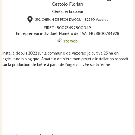
Cettolo Florian
Céréalier brasseur
592 CHEMIN DE PECH D'ACOU - 82220 Vazerac
SIRET
:
80078492800049
Entrepreneur individuel. Numéro de TVA : FR28800784928
site web
Installé depuis 2022 sur la commune de Vazerac, je cultive 25 ha en
agriculture biologique. Amateur de bière mon projet d'installation reposait
sur la production de bière à partir de l'orge cultivée sur la ferme.