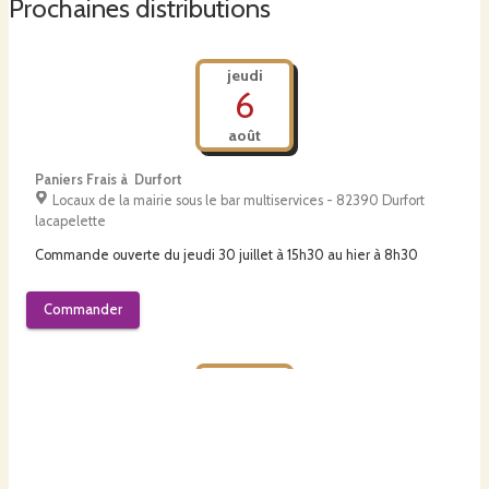
Prochaines distributions
jeudi
6
août
Paniers Frais à Durfort
Locaux de la mairie sous le bar multiservices - 82390 Durfort
lacapelette
Commande ouverte du
jeudi 30 juillet à 15h30
au
hier à 8h30
Commander
vendredi
7
août
Les jardins de la lupte