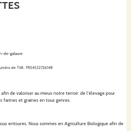
TTES
n-de-galaure
€. Numéro de TVA : FR54532726148
fin de valoriser au mieux notre terroir: de l'élevage pour
s farines et graines en tous genres.
 nous entoures. Nous sommes en Agriculture Biologique afin de