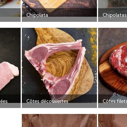
Chipolata
Chipolatas
sées
Côtes découvertes
Côtes filet