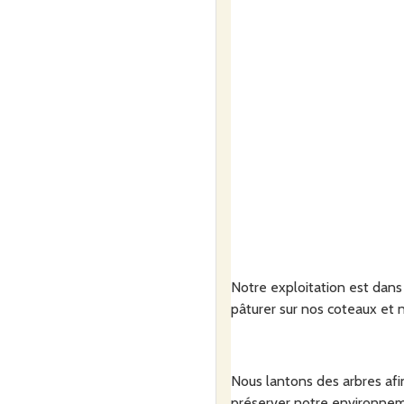
Notre exploitation est dans 
pâturer sur nos coteaux et n
Nous lantons des arbres afi
préserver notre environneme