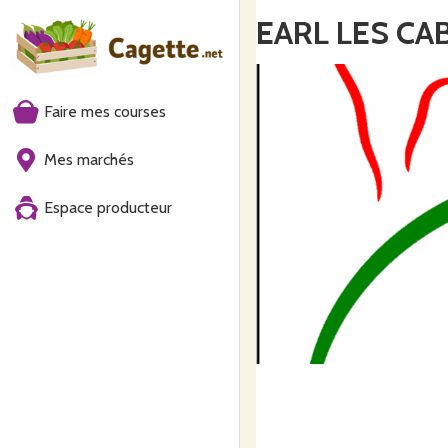
EARL LES CA
Faire mes courses
Mes marchés
Espace producteur