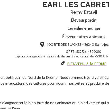
EARL LES CABRE
Remy Estavil
Éleveur porcin
Céréalier-meunier
Éleveur autres animaux
400 RTE DES BLACHES - 26240 Saint-jea
SIRET
:
53272614800010
Exploitation agricole à responsabilité limitée au capital de 7500 
BIENVENU à la FERME
un petit coin du Nord de la Drôme. Nous sommes trés diversifiés, a
os interculture, des cultures pour nourrir nos bêtes et produire de
n d'augmenter le bien être de nos animaux et la biodiversité qui
nt et l'eau.