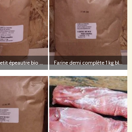
Farine de petit épeautre bio 1 kg
Farine demi complète 1 kg blé tendre