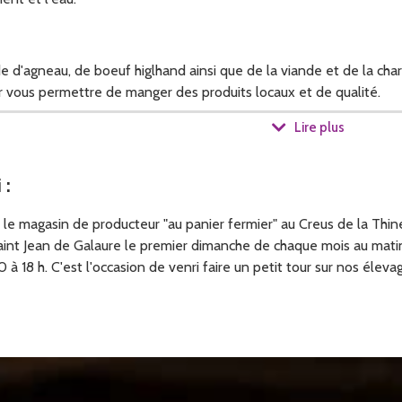
e d'agneau, de boeuf higlhand ainsi que de la viande et de la cha
ur vous permettre de manger des produits locaux et de qualité.
Lire plus
i
:
 magasin de producteur "au panier fermier" au Creus de la Thine,
aint Jean de Galaure le premier dimanche de chaque mois au mati
0 à 18 h. C'est l'occasion de venri faire un petit tour sur nos élev