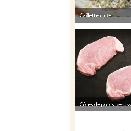
Caillette cuite
Côtes de porcs désos