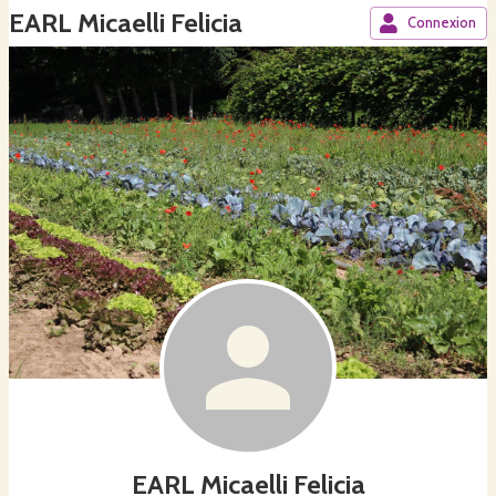
EARL Micaelli Felicia
Connexion
EARL Micaelli Felicia