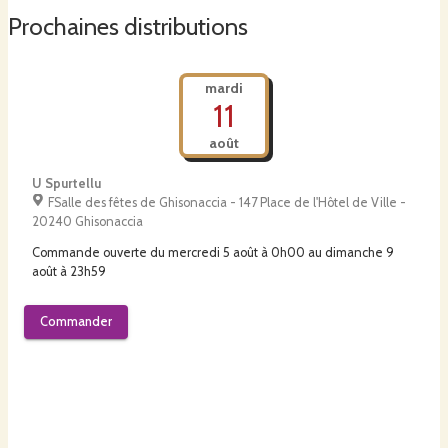
Prochaines distributions
mardi
11
août
U Spurtellu
FSalle des fêtes de Ghisonaccia - 147 Place de l'Hôtel de Ville -
20240 Ghisonaccia
Commande ouverte du
mercredi 5 août à 0h00
au
dimanche 9
août à 23h59
Commander