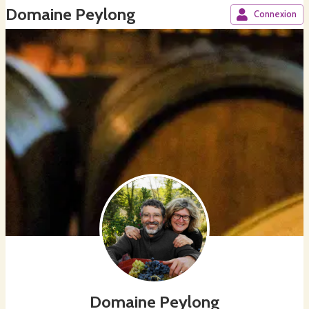
Domaine Peylong
Connexion
Domaine Peylong