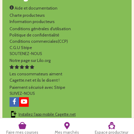
Aide et documentation
Charte producteurs
Information producteurs
Conditions générales d'utilisation
Politique de confidentialité
Conditions commerciales(CCP)
C.G.U Stripe
SOUTENEZ-NOUS
Notre page sur Lilo.org
Les consommateurs aiment
Cagette.net et ils le disent !
Paiement sécurisé avec Stripe
SUIVEZ-NOUS
Installez l'app mobile Cagette.net
Cagette.net est réalisé par la
SCOP Alilo
Faire mes courses
Mes marchés
Espace producteur