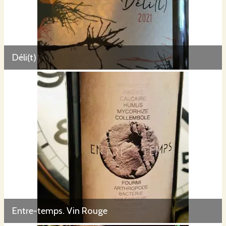
Déli(t)
Entre-temps. Vin Rouge