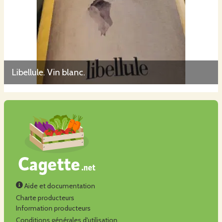
Libellule. Vin blanc.
Aide et documentation
Charte producteurs
Information producteurs
Conditions générales d'utilisation