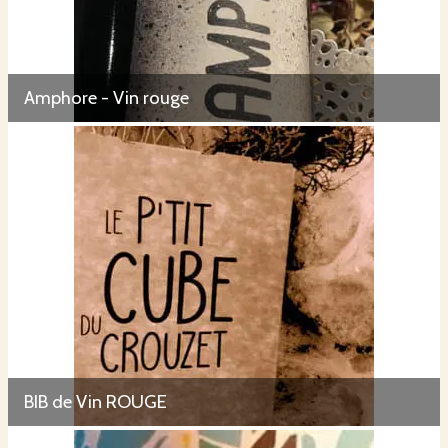
Amphore - Vin rouge
BIB de Vin ROUGE