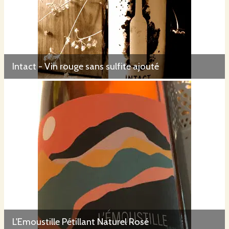
Intact - Vin rouge sans sulfite ajouté
L'Emoustille Pétillant Naturel Rosé