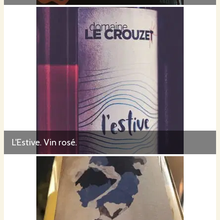
L'Estive. Vin rosé.