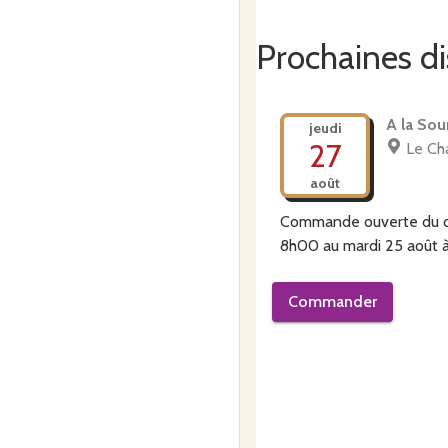
Prochaines di
A la Sou
jeudi
27
Le Ch
août
Commande ouverte du
8h00
au
mardi 25 août 
Commander