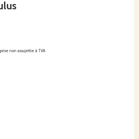
ulus
rise non assujettie à TVA