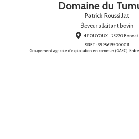
Domaine du Tum
Patrick Roussillat
Éleveur allaitant bovin
4 POUYOUX - 23220 Bonnat
SIRET
:
39956195000011
Groupement agricole d'exploitation en commun (GAEC). Entrep