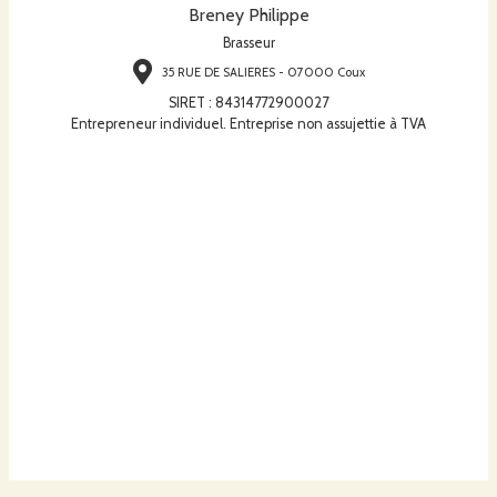
Breney Philippe
Brasseur
35 RUE DE SALIERES - 07000 Coux
SIRET
:
84314772900027
Entrepreneur individuel. Entreprise non assujettie à TVA