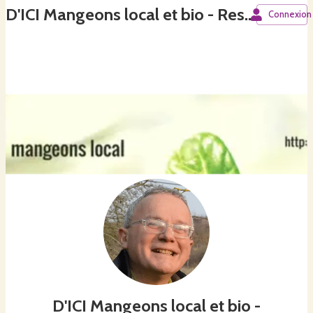
D'ICI Mangeons local et bio - Restauration itinérante bio
Connexion
D'ICI Mangeons local et bio -