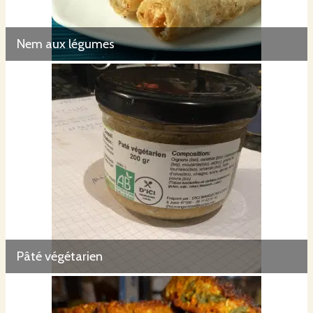
Nem aux légumes
Pâté végétarien