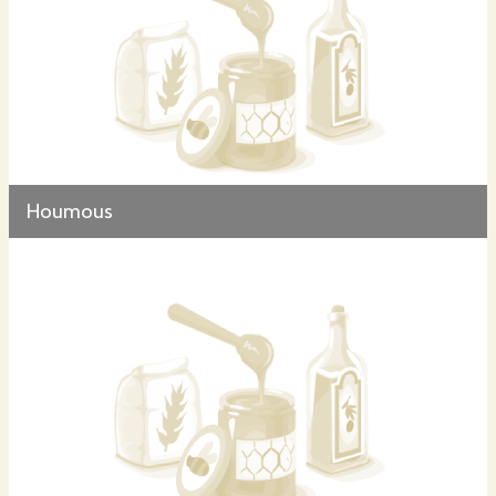
Houmous