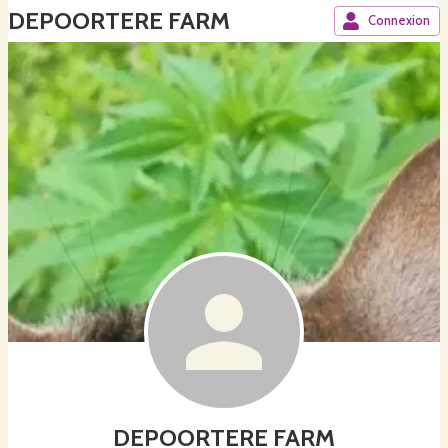
DEPOORTERE FARM
Connexion
DEPOORTERE FARM