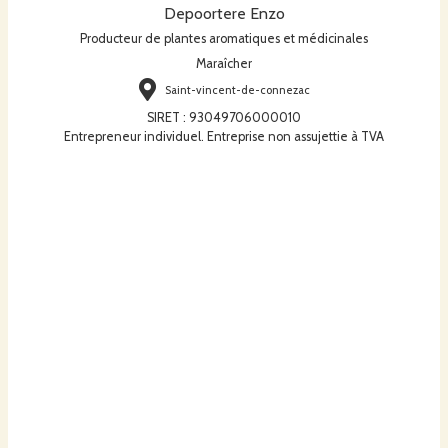
Depoortere Enzo
Producteur de plantes aromatiques et médicinales
Maraîcher
Saint-vincent-de-connezac
SIRET
:
93049706000010
Entrepreneur individuel. Entreprise non assujettie à TVA