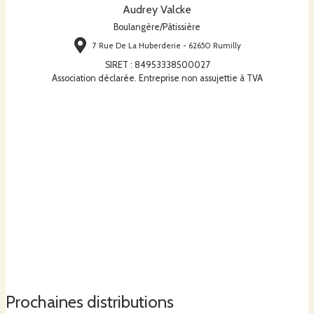
Audrey Valcke
Boulangère/Pâtissière
7 Rue De La Huberderie - 62650 Rumilly
SIRET
:
84953338500027
Association déclarée. Entreprise non assujettie à TVA
Prochaines distributions