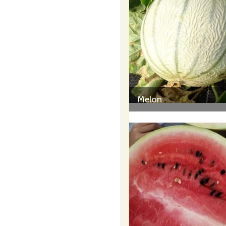
Melon