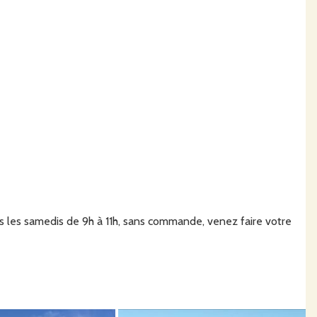
 hebdomadaire et récupérer votre commande lors des
ous les samedis de 9h à 11h, sans commande, venez faire votre