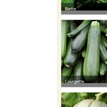
Blette
Courgette