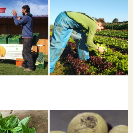
us les jeudis de 17h30 à19h