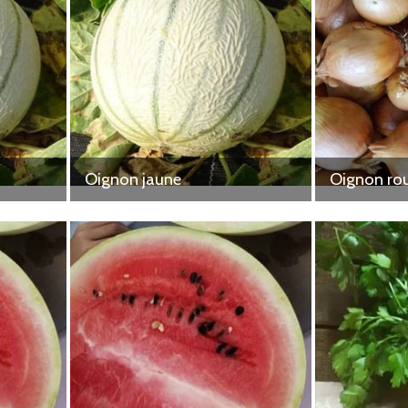
Oignon jaune
Oignon ro