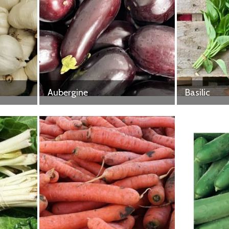
Aubergine
Basilic