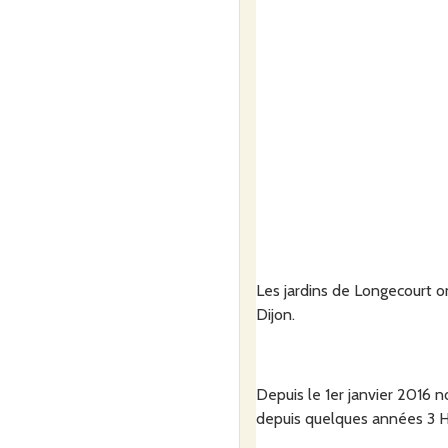
Les jardins de Longecourt 
Dijon.
Depuis le 1er janvier 2016 n
depuis quelques années 3 H