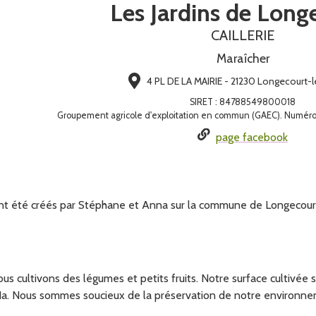
Les Jardins de Long
CAILLERIE
Maraîcher
4 PL DE LA MAIRIE - 21230 Longecourt-l
SIRET
:
84788549800018
Groupement agricole d'exploitation en commun (GAEC). Numér
page facebook
ont été créés par Stéphane et Anna sur la commune de Longecour
ous cultivons des légumes et petits fruits. Notre surface cultivée s
a. Nous sommes soucieux de la préservation de notre environneme