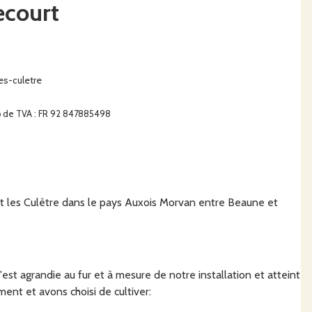
ecourt
es-culetre
o de TVA : FR 92 847885498
t les Culètre dans le pays Auxois Morvan entre Beaune et
'est agrandie au fur et à mesure de notre installation et atteint
nt et avons choisi de cultiver: