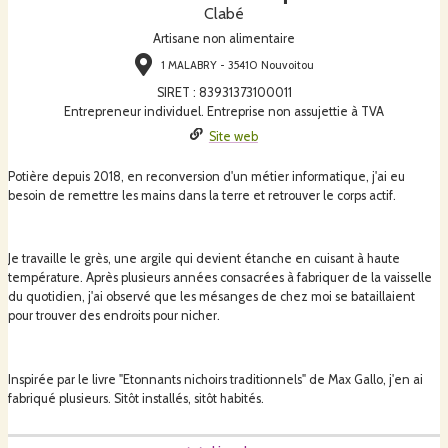
Clabé
Artisane non alimentaire
1 MALABRY - 35410 Nouvoitou
SIRET
:
83931373100011
Entrepreneur individuel. Entreprise non assujettie à TVA
Site web
Potière depuis 2018, en reconversion d'un métier informatique, j'ai eu
besoin de remettre les mains dans la terre et retrouver le corps actif.
Je travaille le grès, une argile qui devient étanche en cuisant à haute
température. Après plusieurs années consacrées à fabriquer de la vaisselle
du quotidien, j'ai observé que les mésanges de chez moi se bataillaient
pour trouver des endroits pour nicher.
Inspirée par le livre "Etonnants nichoirs traditionnels" de Max Gallo, j'en ai
fabriqué plusieurs. Sitôt installés, sitôt habités.