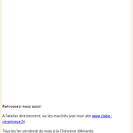
Retrouvez-nous aussi
:
A l'atelier directement, sur les marchés (voir mon site
www.clabe-
ceramique.fr
)
Tous les 1er vendredi du mois à la Chèvrerie d'Amanlis