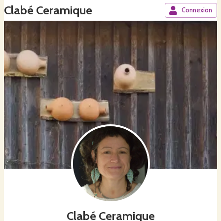
Clabé Ceramique
Connexion
Clabé Ceramique