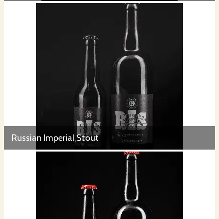
Russian Imperial Stout