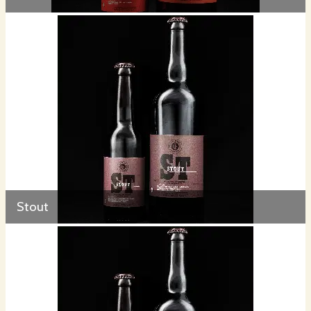
Stout