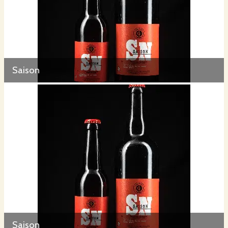
Saison
Saison