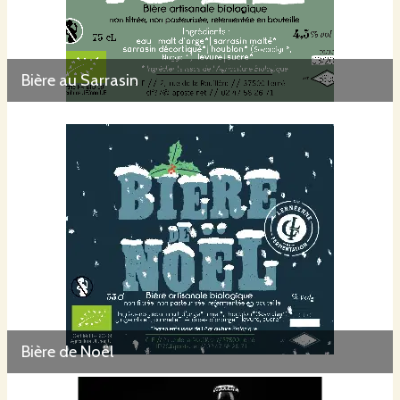
Bière au Sarrasin
Bière de Noël