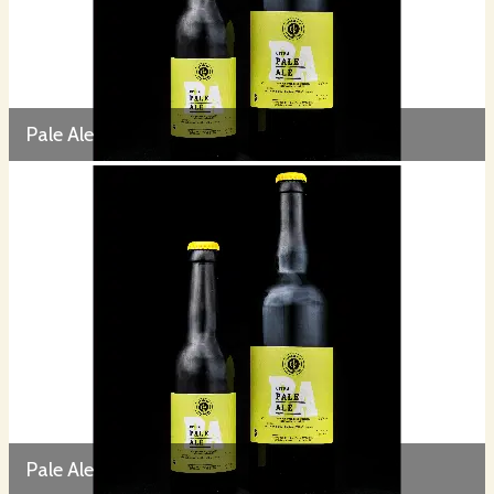
Pale Ale
Pale Ale