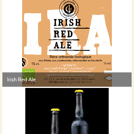
Irish Red Ale