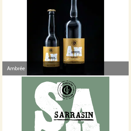
Ambrée