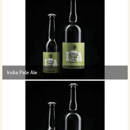
India Pale Ale