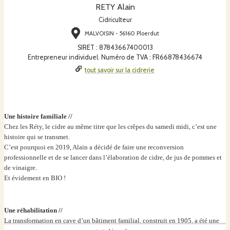
RETY Alain
Cidriculteur
MALVOISIN - 56160 Ploerdut
SIRET
:
87843667400013
Entrepreneur individuel. Numéro de TVA : FR66878436674
tout savoir sur la cidrerie
Une histoire familiale //
Chez les Réty, le cidre au même titre que les crêpes du samedi midi, c’est une
histoire qui se transmet.
C’est pourquoi en 2019, Alain a décidé de faire une reconversion
professionnelle et de se lancer dans l’élaboration de cidre, de jus de pommes et
de vinaigre.
Et évidement en BIO !
Une réhabilitation //
La transformation en cave d’un bâtiment familial, construit en 1905, a été une