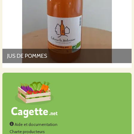
JUS DE POMMES
Aide et documentation
Charte producteurs