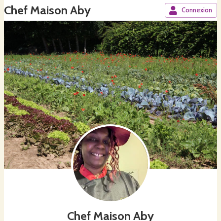
Chef Maison Aby
Connexion
Chef Maison Aby