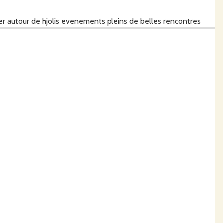
er autour de hjolis evenements pleins de belles rencontres
 ..relationnel direct