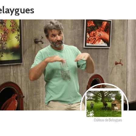
elaygues