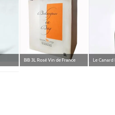
BIB 3L Rosé Vin de France
Le Canard 