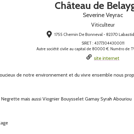
Château de Belay
Severine Veyrac
Viticulteur
1755 Chemin De Bonneval - 82370 Labastid
SIRET
:
43773044300011
Autre société civile au capital de 80000 €. Numéro de
site internet
soucieux de notre environnement et du vivre ensemble nous pro
e Negrette mais aussi Viognier Bouysselet Gamay Syrah Abouriou
lage