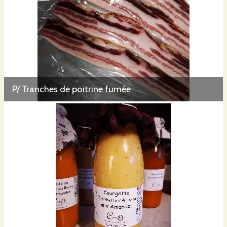
P/ Tranches de poitrine fumée