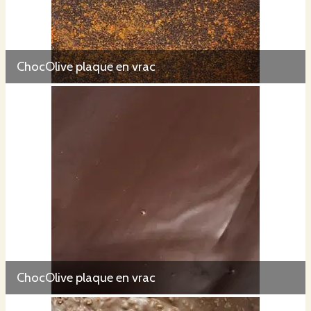
ChocOlive plaque en vrac
ChocOlive plaque en vrac