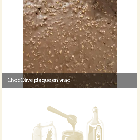
ChocOlive plaque en vrac