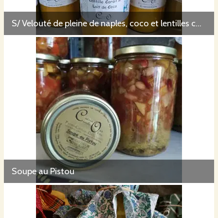
S/ Velouté de pleine de naples, coco et lentilles corail 73cl
Soupe au Pistou