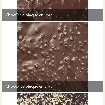
ChocOlive plaque en vrac
ChocOlive plaque en vrac