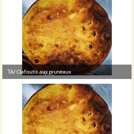
TA/ Clafoutis aux pruneaux