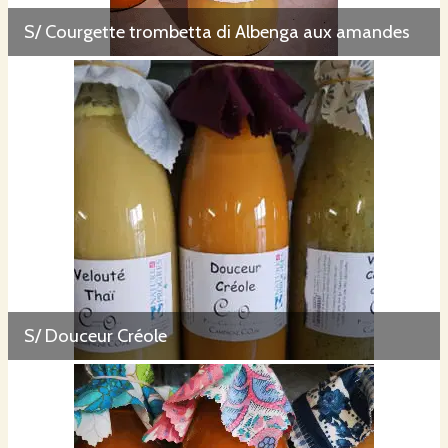
S/ Courgette trombetta di Albenga aux amandes
S/ Douceur Créole