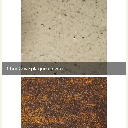
ChocOlive plaque en vrac