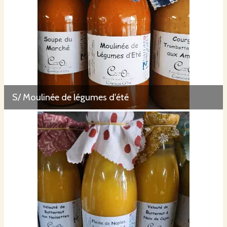
S/ Moulinée de légumes d'été