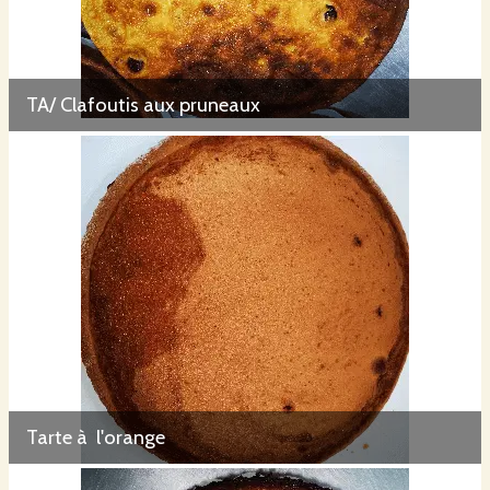
TA/ Clafoutis aux pruneaux
Tarte à l'orange