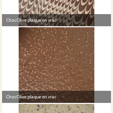
ChocOlive plaque en vrac
ChocOlive plaque en vrac