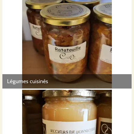
Légumes cuisinés