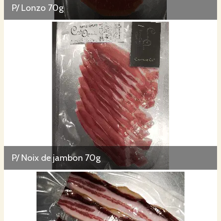
P/ Lonzo 70g
P/ Noix de jambon 70g