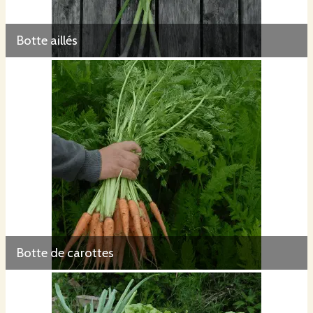
Botte aillés
Botte de carottes