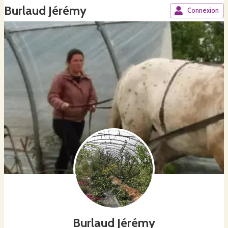
Burlaud Jérémy
Connexion
Burlaud Jérémy