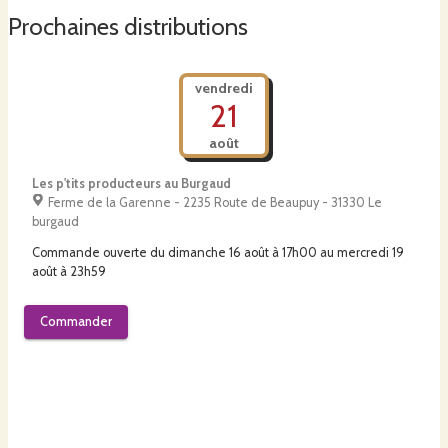
Prochaines distributions
vendredi
21
août
Les p'tits producteurs au Burgaud
Ferme de la Garenne - 2235 Route de Beaupuy - 31330 Le
burgaud
Commande ouverte du
dimanche 16 août à 17h00
au
mercredi 19
août à 23h59
Commander
samedi
22
août