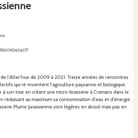
ssienne
ans
 : FR00951606177
 de l'AlterTour de 2009 à 2021. Treize années de rencontres
ctifs qui ré-inventent l'agriculture paysanne et biologique.
er à son tour en créant une micro-brasserie à Cramans dans le
, en réduisant au maximum sa consommation d'eau et d'énergie.
asserie Plume Jurassienne sont légères en alcool mais pas en