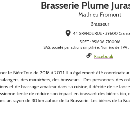
Brasserie Plume Jura
Mathieu Fromont
Brasseur
44 GRANDE RUE - 39600 Cram
SIRET
:
95160617700016
SAS, société par actions simplifiée. Numéro de TVA
Facebook
er le BièreTour de 2018 à 2021. Il a également été coordinateur
ulangers, des maraichers, des brasseurs… Des personnes, des colle
ons et de brassage amateur dans sa cuisine, il décide de se lanc
rassienne tente de réduire son impact en brassant des bières bio
ans un rayon de 30 km autour de la Brasserie. Les bières de la Br