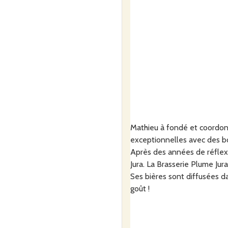
Mathieu à fondé et coordonn
exceptionnelles avec des bo
Après des années de réflexi
Jura. La Brasserie Plume Ju
Ses bières sont diffusées d
goût !