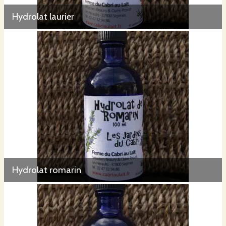
Hydrolat laurier
Hydrolat romarin