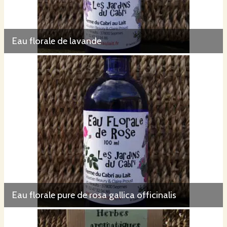
Eau florale de lavande
Eau florale pure de rosa gallica officinalis