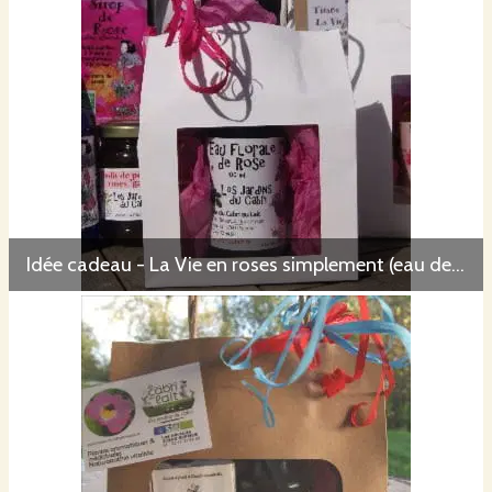
Idée cadeau - La Vie en roses simplement (eau de rose avec spray)