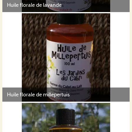
Huile florale de lavande
Huile florale de millepertuis