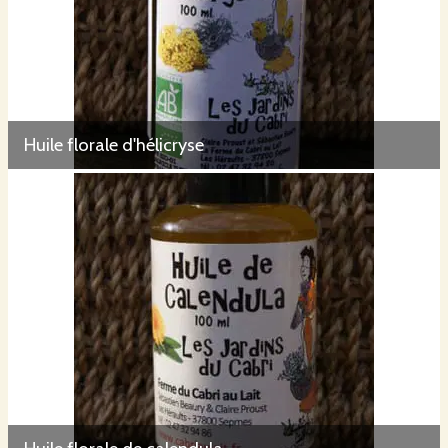
Huile florale d'hélicryse