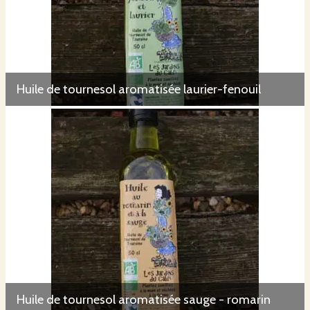
Huile de tournesol aromatisée laurier-fenouil
Huile de tournesol aromatisée sauge - romarin