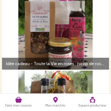
Idée cadeau - Toute la Vie en roses : (sirop de rose - confit de pétales de rose - tisane la Vie en Roses)
Faire mes courses
Mes marchés
Espace producteur