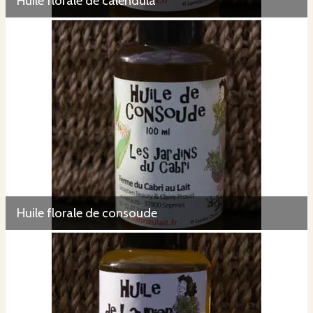
Huile florale de calendula
Huile florale de consoude