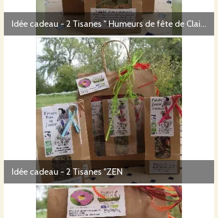
Idée cadeau - 2 Tisanes " Humeurs de fête de Claire" - Coffret unique garanti
Idée cadeau - 2 Tisanes "ZEN