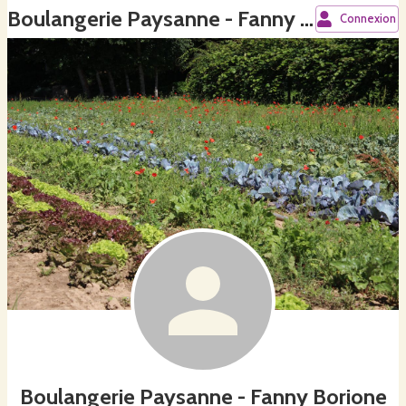
Boulangerie Paysanne - Fanny Borione
Connexion
Boulangerie Paysanne - Fanny Borione