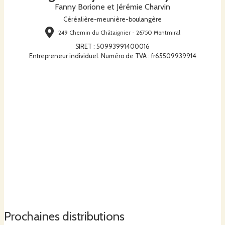
Fanny Borione et Jérémie Charvin
Céréalière-meunière-boulangère
249 Chemin du Châtaignier - 26750 Montmiral
SIRET
:
50993991400016
Entrepreneur individuel. Numéro de TVA : fr65509939914
Prochaines distributions