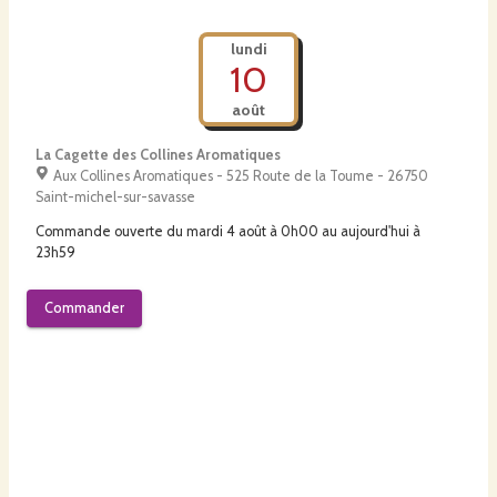
lundi
10
août
La Cagette des Collines Aromatiques
Aux Collines Aromatiques - 525 Route de la Toume - 26750
Saint-michel-sur-savasse
Commande ouverte du
mardi 4 août à 0h00
au
aujourd'hui à
23h59
Commander