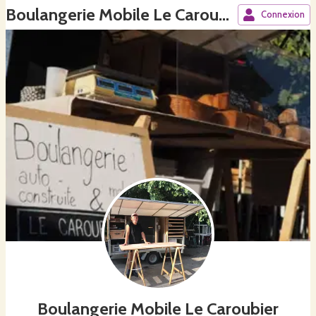
Boulangerie Mobile Le Caroubier
Connexion
Boulangerie Mobile Le Caroubier