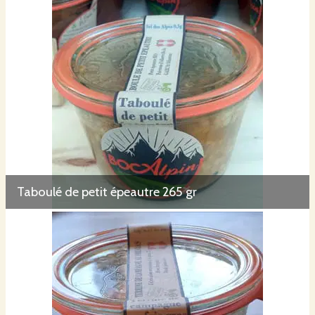
Taboulé de petit épeautre 265 gr