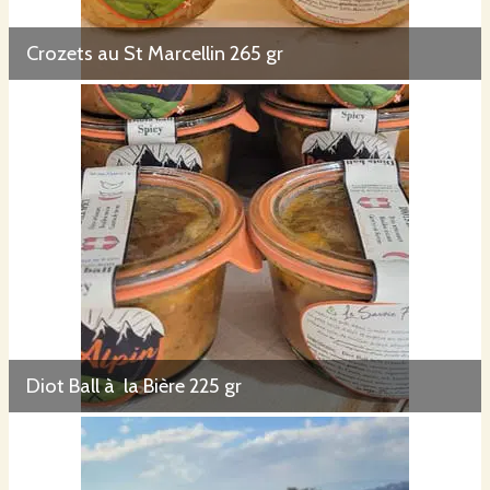
Crozets au St Marcellin 265 gr
Diot Ball à la Bière 225 gr