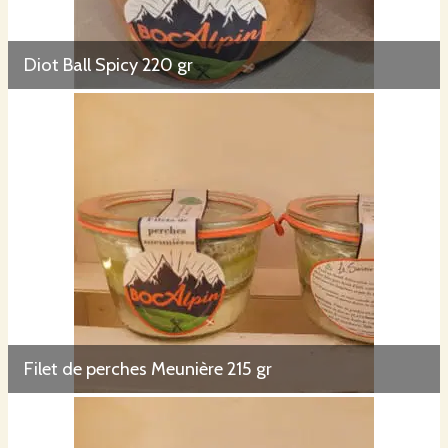
Diot Ball Spicy 220 gr
Filet de perches Meunière 215 gr