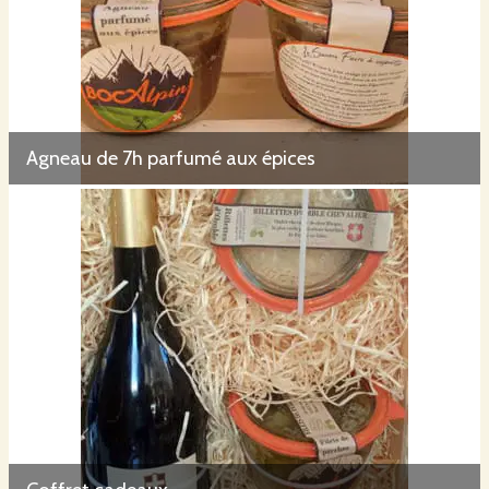
Agneau de 7h parfumé aux épices