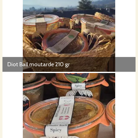
Diot Ball moutarde 210 gr