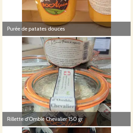
Purée de patates douces
Rillette d'Omble Chevalier 150 gr