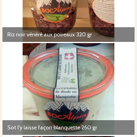
Riz noir vénéré aux poireaux 320 gr
Sot l'y laisse façon blanquette 260 gr