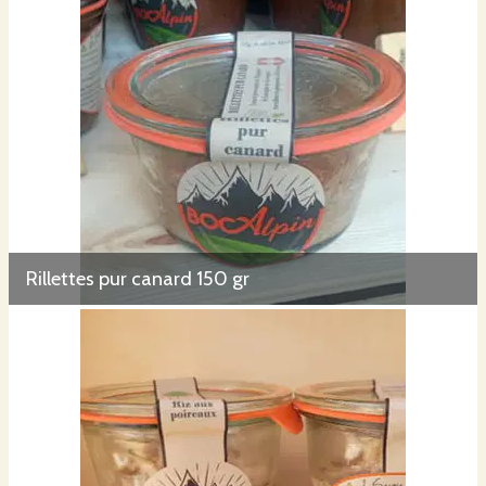
Rillettes pur canard 150 gr