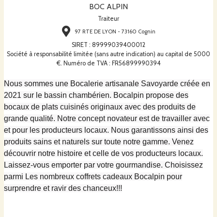
BOC ALPIN
Traiteur
97 RTE DE LYON - 73160 Cognin
SIRET
:
89999039400012
Société à responsabilité limitée (sans autre indication) au capital de 5000
€. Numéro de TVA : FR56899990394
Nous sommes une Bocalerie artisanale Savoyarde créée en
2021 sur le bassin chambérien. Bocalpin propose des
bocaux de plats cuisinés originaux avec des produits de
grande qualité. Notre concept novateur est de travailler avec
et pour les producteurs locaux. Nous garantissons ainsi des
produits sains et naturels sur toute notre gamme. Venez
découvrir notre histoire et celle de vos producteurs locaux.
Laissez-vous emporter par votre gourmandise. Choisissez
parmi Les nombreux coffrets cadeaux Bocalpin pour
surprendre et ravir des chanceux!!!