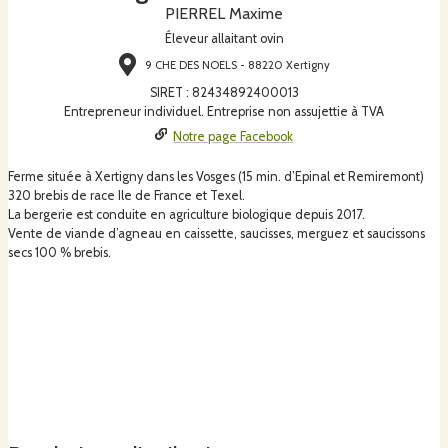
PIERREL Maxime
Éleveur allaitant ovin
9 CHE DES NOELS - 88220 Xertigny
SIRET
:
82434892400013
Entrepreneur individuel. Entreprise non assujettie à TVA
Notre page Facebook
Ferme située à Xertigny dans les Vosges (15 min. d’Epinal et Remiremont)
320 brebis de race Ile de France et Texel.
La bergerie est conduite en agriculture biologique depuis 2017.
Vente de viande d’agneau en caissette, saucisses, merguez et saucissons
secs 100 % brebis.