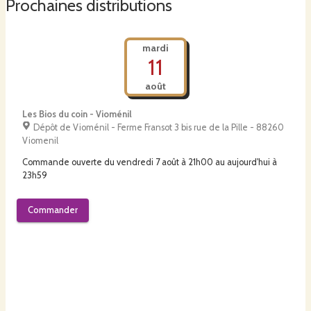
Prochaines distributions
mardi
11
août
Les Bios du coin - Vioménil
Dépôt de Vioménil - Ferme Fransot 3 bis rue de la Pille - 88260
Viomenil
Commande ouverte du
vendredi 7 août à 21h00
au
aujourd'hui à
23h59
Commander
mardi
1
septembre