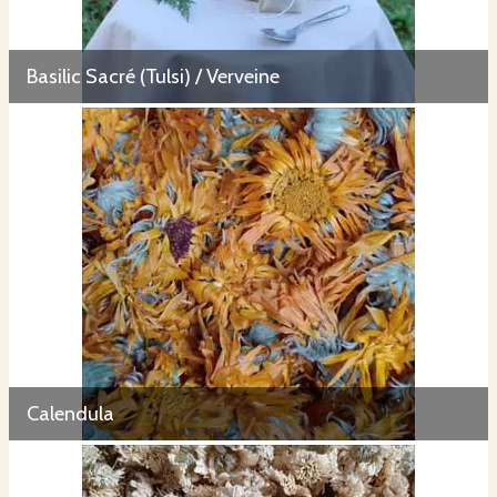
Basilic Sacré (Tulsi) / Verveine
Calendula