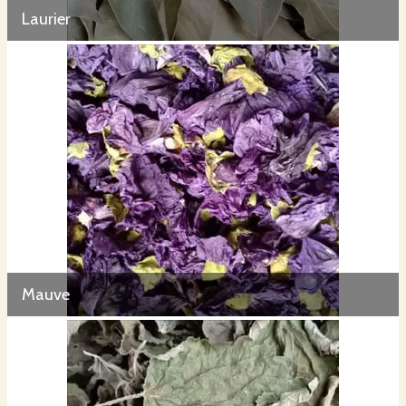
Laurier
Mauve