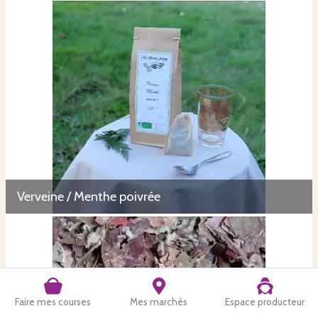
Verveine / Menthe poivrée
Faire mes courses
Mes marchés
Espace producteur