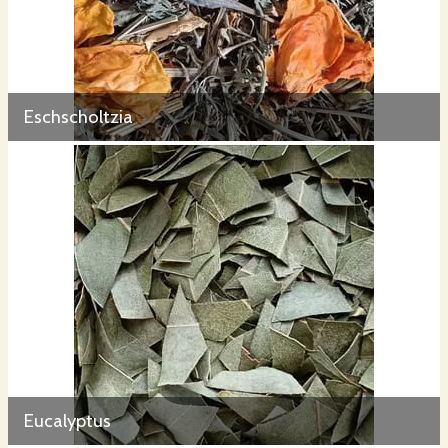
Eschscholtzia
Eucalyptus