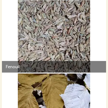
Fenouil