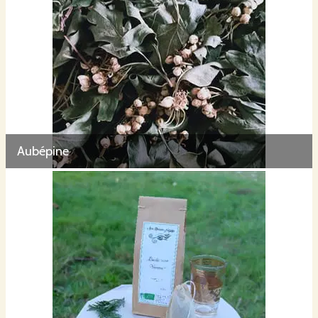
Aubépine