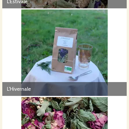
L'Estivale
L'Hivernale