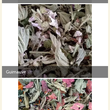
Guimauve