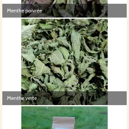
Menthe poivrée
Menthe verte