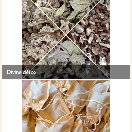
Divine détox