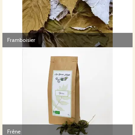
Framboisier
Frêne