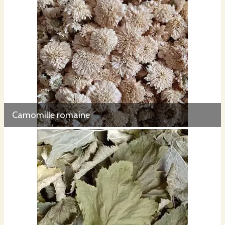
Camomille romaine