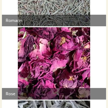
Romarin
Rose