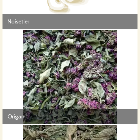
Noisetier
Origan