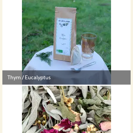
Thym / Eucalyptus