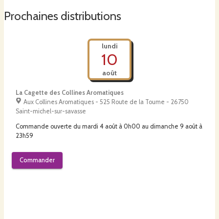
Prochaines distributions
lundi
10
août
La Cagette des Collines Aromatiques
Aux Collines Aromatiques - 525 Route de la Toume - 26750
Saint-michel-sur-savasse
Commande ouverte du
mardi 4 août à 0h00
au
dimanche 9 août à
23h59
Commander