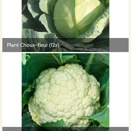
Plant Choux-fleur (12x)