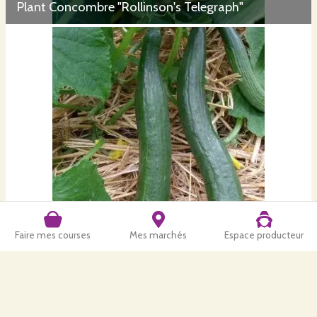
Plant Concombre "Rollinson's Telegraph"
Plant Courge "Butternut"
Faire mes courses
Mes marchés
Espace producteur