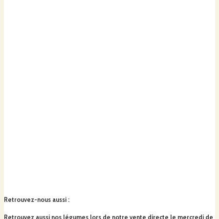
Retrouvez-nous aussi
:
Retrouvez aussi nos légumes lors de notre vente directe le mercredi de