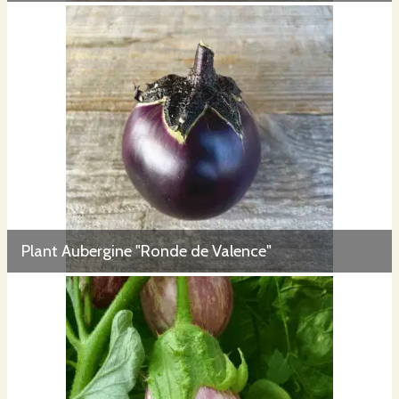
Plant Aubergine "Ronde de Valence"