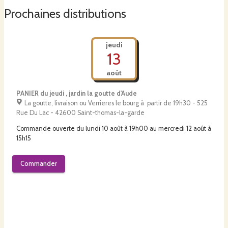
Prochaines distributions
jeudi
13
août
PANIER du jeudi , jardin la goutte d'Aude
La goutte, livraison ou Verrieres le bourg à partir de 19h30 - 525
Rue Du Lac - 42600 Saint-thomas-la-garde
Commande ouverte du
lundi 10 août à 19h00
au
mercredi 12 août à
15h15
Commander
vendredi
14
août