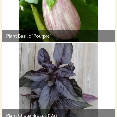
Plant Basilic "Pourpre"
Plant Choux Brocoli (12x)