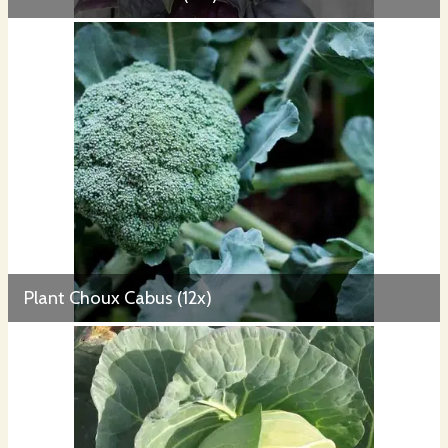
Plant Choux Cabus (12x)