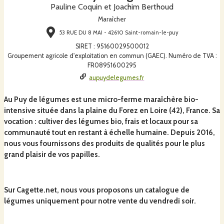
Pauline Coquin et Joachim Berthoud
Maraîcher
53 RUE DU 8 MAI - 42610 Saint-romain-le-puy
SIRET
:
95160029500012
Groupement agricole d'exploitation en commun (GAEC). Numéro de TVA :
FR08951600295
aupuydelegumes.fr
Au Puy de légumes est une micro-ferme maraîchère bio-
intensive située dans la plaine du Forez en Loire (42), France. Sa
vocation : cultiver des légumes bio, frais et locaux pour sa
communauté tout en restant à échelle humaine. Depuis 2016,
nous vous fournissons des produits de qualités pour le plus
grand plaisir de vos papilles.
Sur Cagette.net, nous vous proposons un catalogue de
légumes uniquement pour notre vente du vendredi soir.