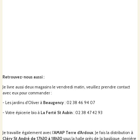
Retrouvez-nous aussi
:
Je livre aussi deux magasins le vendredi matin, veuillez prendre contact
avec eux pour commander :
- Les jardins d'Oliver à
Beaugency
: 02 38 46 94 07
- Votre épicerie bio à
La Ferté St Aubin
: 02 38 47 42 93
Je travaille également avec l'
AMAP Terre d'Ardoux
. Je fais la distribution à
Cléry St André de 17h30 à 18h30
sous la halle près de la basilique, derrière