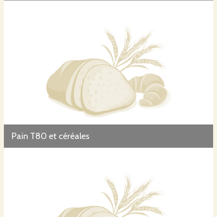
Pain T80 et céréales