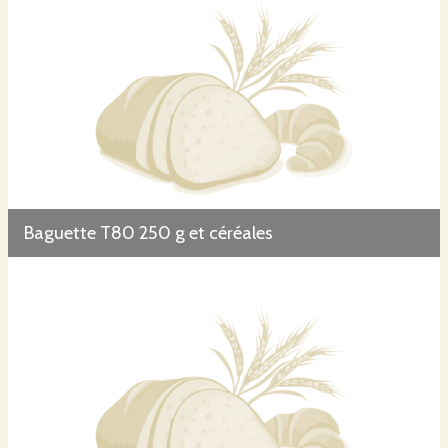
Baguette T80 250 g et céréales