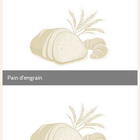
Pain d'engrain