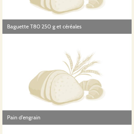
Baguette T80 250 g et céréales
Pain d'engrain