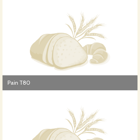
Pain T80