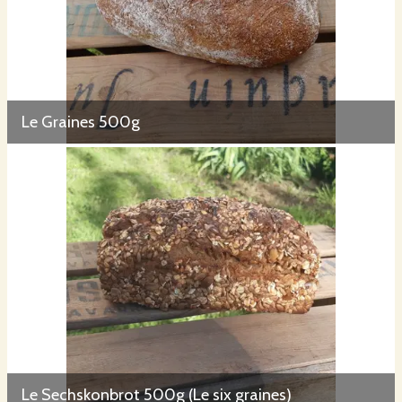
Le Graines 500g
Le Sechskonbrot 500g (Le six graines)