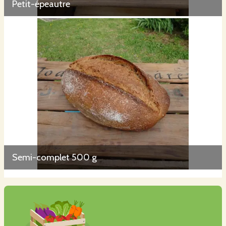
Petit-épeautre
Semi-complet 500 g