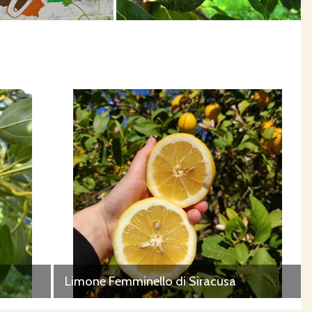
Limone Femminello di Siracusa