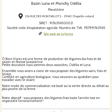
Bazin Luna et Monchy Odélia
Maraîchère
336 RUE DES MONTARLOTS - 39140 Chapelle-voland
SIRET
:
91763114500021
Société civile d'exploitation agricole. Numéro de TVA : FR79917631145
Site web de la ferme
Ô Bons Vivres est une ferme de production de légumes bio frais et de
saison en Bresse Jurassienne.
Petite strucuture nous sommes deux associées, Odélia et Luna.
Ensemble nous avons a coeur de vous proposer des légumes sains, frais et
locaux.
Certifiée en agriculture biologique, nous oeuvrons au quotidien pour
travailler avec le vivant.
Notre mode de commercialisation est basé sur la vente directe au détail au
plus proche de la ferme.
Notre objectif : vous proposez des légumes frais toute l'année tout en
respectant l'environnement !