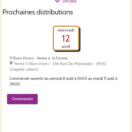
Lire plus
Prochaines distributions
mercredi
12
août
Ô Bons Vivres - Vente à la Ferme
Ferme Ô Bons Vivres - 336 Rue Des Montarlots - 39140
Chapelle-voland
Commande ouverte du
samedi 8 août à 0h00
au
mardi 11 août à
21h00
Commander
samedi
15